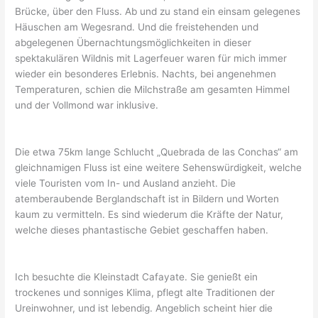
Brücke, über den Fluss. Ab und zu stand ein einsam gelegenes
Häuschen am Wegesrand. Und die freistehenden und
abgelegenen Übernachtungsmöglichkeiten in dieser
spektakulären Wildnis mit Lagerfeuer waren für mich immer
wieder ein besonderes Erlebnis. Nachts, bei angenehmen
Temperaturen, schien die Milchstraße am gesamten Himmel
und der Vollmond war inklusive.
Die etwa 75km lange Schlucht „Quebrada de las Conchas“ am
gleichnamigen Fluss ist eine weitere Sehenswürdigkeit, welche
viele Touristen vom In- und Ausland anzieht. Die
atemberaubende Berglandschaft ist in Bildern und Worten
kaum zu vermitteln. Es sind wiederum die Kräfte der Natur,
welche dieses phantastische Gebiet geschaffen haben.
Ich besuchte die Kleinstadt Cafayate. Sie genießt ein
trockenes und sonniges Klima, pflegt alte Traditionen der
Ureinwohner, und ist lebendig. Angeblich scheint hier die