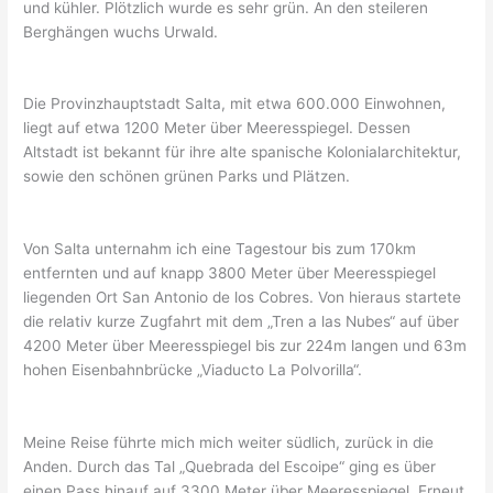
und kühler. Plötzlich wurde es sehr grün. An den steileren
Berghängen wuchs Urwald.
Die Provinzhauptstadt Salta, mit etwa 600.000 Einwohnen,
liegt auf etwa 1200 Meter über Meeresspiegel. Dessen
Altstadt ist bekannt für ihre alte spanische Kolonialarchitektur,
sowie den schönen grünen Parks und Plätzen.
Von Salta unternahm ich eine Tagestour bis zum 170km
entfernten und auf knapp 3800 Meter über Meeresspiegel
liegenden Ort San Antonio de los Cobres. Von hieraus startete
die relativ kurze Zugfahrt mit dem „Tren a las Nubes“ auf über
4200 Meter über Meeresspiegel bis zur 224m langen und 63m
hohen Eisenbahnbrücke „Viaducto La Polvorilla“.
Meine Reise führte mich mich weiter südlich, zurück in die
Anden. Durch das Tal „Quebrada del Escoipe“ ging es über
einen Pass hinauf auf 3300 Meter über Meeresspiegel. Erneut