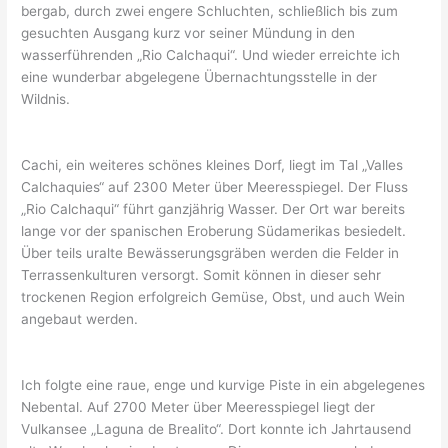
bergab, durch zwei engere Schluchten, schließlich bis zum
gesuchten Ausgang kurz vor seiner Mündung in den
wasserführenden „Rio Calchaqui“. Und wieder erreichte ich
eine wunderbar abgelegene Übernachtungsstelle in der
Wildnis.
Cachi, ein weiteres schönes kleines Dorf, liegt im Tal „Valles
Calchaquies“ auf 2300 Meter über Meeresspiegel. Der Fluss
„Rio Calchaqui“ führt ganzjährig Wasser. Der Ort war bereits
lange vor der spanischen Eroberung Südamerikas besiedelt.
Über teils uralte Bewässerungsgräben werden die Felder in
Terrassenkulturen versorgt. Somit können in dieser sehr
trockenen Region erfolgreich Gemüse, Obst, und auch Wein
angebaut werden.
Ich folgte eine raue, enge und kurvige Piste in ein abgelegenes
Nebental. Auf 2700 Meter über Meeresspiegel liegt der
Vulkansee „Laguna de Brealito“. Dort konnte ich Jahrtausend