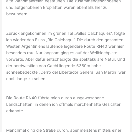
alte Wandmalereien bestaunen. Die zusammengeschobenen
und aufgehobenen Erdplatten waren ebenfalls hier zu
bewundern.
Zurück angekommen im grünen Tal „Valles Calchaquies“, folgte
ich wieder den Fluss „Rio Calchaqui“. Die durch den gesamten
Westen Argentiniens laufende legendäre Route RN40 war hier
besonders rau. Nur langsam ging es auf der Wellblechpiste
vorwärts. Aber dafür entschädigte die spektakuläre Natur. Und
der nordwestlich von Cachi liegende 6380m hohe
schneebedeckte „Cerro del Libertador General San Martin“ war
noch lange zu sehen.
Die Route RN40 führte mich durch ausgewaschene
Landschaften, in denen ich oftmals märchenhafte Gesichter
erkannte.
Manchmal ging die Straße durch, aber meistens mittels einer