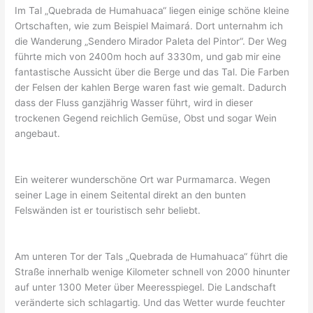
Im Tal „Quebrada de Humahuaca“ liegen einige schöne kleine
Ortschaften, wie zum Beispiel Maimará. Dort unternahm ich
die Wanderung „Sendero Mirador Paleta del Pintor“. Der Weg
führte mich von 2400m hoch auf 3330m, und gab mir eine
fantastische Aussicht über die Berge und das Tal. Die Farben
der Felsen der kahlen Berge waren fast wie gemalt. Dadurch
dass der Fluss ganzjährig Wasser führt, wird in dieser
trockenen Gegend reichlich Gemüse, Obst und sogar Wein
angebaut.
Ein weiterer wunderschöne Ort war Purmamarca. Wegen
seiner Lage in einem Seitental direkt an den bunten
Felswänden ist er touristisch sehr beliebt.
Am unteren Tor der Tals „Quebrada de Humahuaca“ führt die
Straße innerhalb wenige Kilometer schnell von 2000 hinunter
auf unter 1300 Meter über Meeresspiegel. Die Landschaft
veränderte sich schlagartig. Und das Wetter wurde feuchter