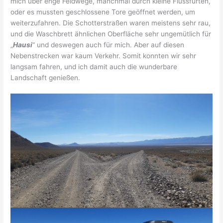
mich über enge Feldwege, manchmal durch kleine Flussfurten,
oder es mussten geschlossene Tore geöffnet werden, um
weiterzufahren. Die Schotterstraßen waren meistens sehr rau,
und die Waschbrett ähnlichen Oberfläche sehr ungemütlich für
„
Hausi
“ und deswegen auch für mich. Aber auf diesen
Nebenstrecken war kaum Verkehr. Somit konnten wir sehr
langsam fahren, und ich damit auch die wunderbare
Landschaft genießen.