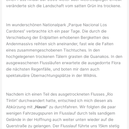
veränderte sich die Landschaft vom satten Grün ins trockene.
Im wunderschönen Nationalpark „Parque Nacional Los
Cardones“ verbrachte ich ein paar Tage. Die durch die
Verschiebung der Erdplatten erhobenen Bergketten des
Andenmassivs reihten sich aneinander, fast wie die Falten
eines zusammengeschobenen Tischtuches. In den
hochgelegenen trockenen Tälern grasten die Guanakos. In den
ausgewaschenen Flussläufen erwartete die ausgedorrte Flora
die nächsten Regenfälle, und boten mir dann auch
spektakuläre Übernachtungsplätze in der Wildnis.
Nachdem ich einen Teil des ausgetrockneten Flusses „Rio
Tíntin“ durchwandert hatte, entschied ich mich diesen als
Abkürzung mit „
Hausi
“ zu durchfahren. Wir folgten die paar
wenigen Fahrzeugspuren im Flusslauf durch teils sandigem
Gelände in der Hoffnung auch weiter unten wieder auf die
Querstraße zu gelangen. Der Flusslauf führte uns 15km stetig