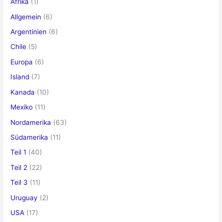
Afrika
(1)
a
Allgemein
(6)
c
Argentinien
(6)
h
Chile
(5)
:
Europa
(6)
Island
(7)
Kanada
(10)
Mexiko
(11)
Nordamerika
(63)
Südamerika
(11)
Teil 1
(40)
Teil 2
(22)
Teil 3
(11)
Uruguay
(2)
USA
(17)