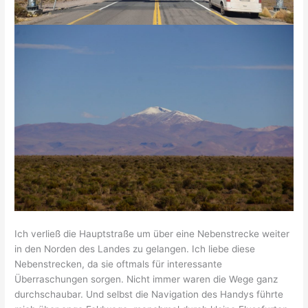
Ich verließ die Hauptstraße um über eine Nebenstrecke weiter
in den Norden des Landes zu gelangen. Ich liebe diese
Nebenstrecken, da sie oftmals für interessante
Überraschungen sorgen. Nicht immer waren die Wege ganz
durchschaubar. Und selbst die Navigation des Handys führte