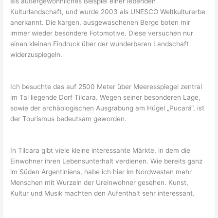
als außergewöhnliches Beispiel einer lebenden
Kulturlandschaft, und wurde 2003 als UNESCO Weltkulturerbe
anerkannt. Die kargen, ausgewaschenen Berge boten mir
immer wieder besondere Fotomotive. Diese versuchen nur
einen kleinen Eindruck über der wunderbaren Landschaft
widerzuspiegeln.
Ich besuchte das auf 2500 Meter über Meeresspiegel zentral
im Tal liegende Dorf Tilcara. Wegen seiner besonderen Lage,
sowie der archäologischen Ausgrabung am Hügel „Pucará“, ist
der Tourismus bedeutsam geworden.
In Tilcara gibt viele kleine interessante Märkte, in dem die
Einwohner ihren Lebensunterhalt verdienen. Wie bereits ganz
im Süden Argentiniens, habe ich hier im Nordwesten mehr
Menschen mit Wurzeln der Ureinwohner gesehen. Kunst,
Kultur und Musik machten den Aufenthalt sehr interessant.