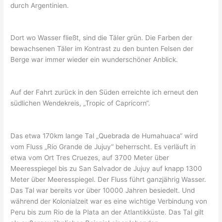
durch Argentinien.
Dort wo Wasser fließt, sind die Täler grün. Die Farben der
bewachsenen Täler im Kontrast zu den bunten Felsen der
Berge war immer wieder ein wunderschöner Anblick.
Auf der Fahrt zurück in den Süden erreichte ich erneut den
südlichen Wendekreis, „Tropic of Capricorn“.
Das etwa 170km lange Tal „Quebrada de Humahuaca“ wird
vom Fluss „Rio Grande de Jujuy“ beherrscht. Es verläuft in
etwa vom Ort Tres Cruezes, auf 3700 Meter über
Meeresspiegel bis zu San Salvador de Jujuy auf knapp 1300
Meter über Meeresspiegel. Der Fluss führt ganzjährig Wasser.
Das Tal war bereits vor über 10000 Jahren besiedelt. Und
während der Kolonialzeit war es eine wichtige Verbindung von
Peru bis zum Rio de la Plata an der Atlantikküste. Das Tal gilt