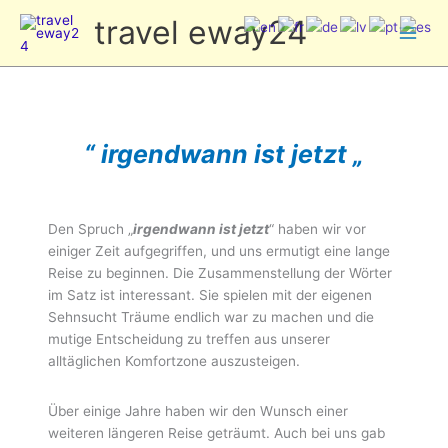
Zum
travel eway24
Inhalt
springen
“ irgendwann ist jetzt „
Den Spruch „
irgendwann ist jetzt
“ haben wir vor
einiger Zeit aufgegriffen, und uns ermutigt eine lange
Reise zu beginnen. Die Zusammenstellung der Wörter
im Satz ist interessant. Sie spielen mit der eigenen
Sehnsucht Träume endlich war zu machen und die
mutige Entscheidung zu treffen aus unserer
alltäglichen Komfortzone auszusteigen.
Über einige Jahre haben wir den Wunsch einer
weiteren längeren Reise geträumt. Auch bei uns gab