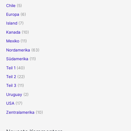
c
Chile
(5)
h
Europa
(6)
:
Island
(7)
Kanada
(10)
Mexiko
(11)
Nordamerika
(63)
Südamerika
(11)
Teil 1
(40)
Teil 2
(22)
Teil 3
(11)
Uruguay
(2)
USA
(17)
Zentralamerika
(10)