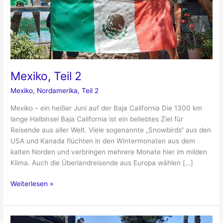
Mexiko, Teil 2
Mexiko
,
Nordamerika
,
Teil 2
Mexiko – ein heißer Juni auf der Baja California Die 1300 km
lange Halbinsel Baja California ist ein beliebtes Ziel für
Reisende aus aller Welt. Viele sogenannte „Snowbirds“ aus den
USA und Kanada flüchten in den Wintermonaten aus dem
kalten Norden und verbringen mehrere Monate hier im milden
Klima. Auch die Überlandreisende aus Europa wählen […]
Mexiko,
Weiterlesen »
Teil
2