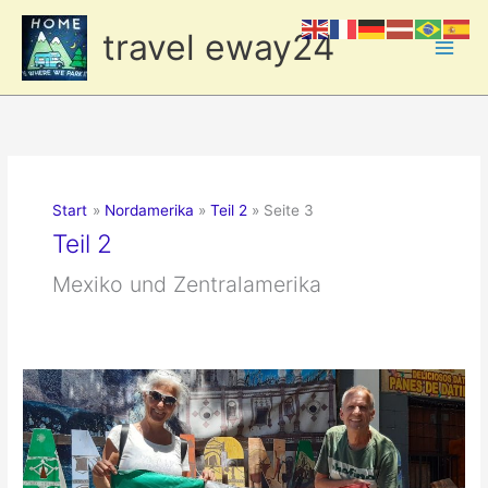
Zum
travel eway24
Inhalt
springen
Start
Nordamerika
Teil 2
Seite 3
Teil 2
Mexiko und Zentralamerika