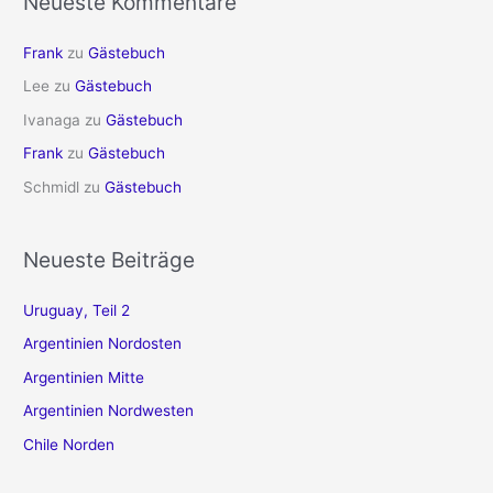
Neueste Kommentare
Frank
zu
Gästebuch
Lee
zu
Gästebuch
Ivanaga
zu
Gästebuch
Frank
zu
Gästebuch
Schmidl
zu
Gästebuch
Neueste Beiträge
Uruguay, Teil 2
Argentinien Nordosten
Argentinien Mitte
Argentinien Nordwesten
Chile Norden