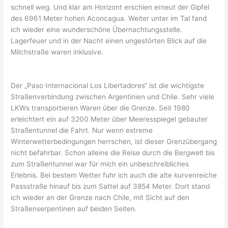
schnell weg. Und klar am Horizont erschien erneut der Gipfel
des 6961 Meter hohen Aconcagua. Weiter unter im Tal fand
ich wieder eine wunderschöne Übernachtungsstelle.
Lagerfeuer und in der Nacht einen ungestörten Blick auf die
Milchstraße waren inklusive.
Der „Paso Internacional Los Libertadores“ ist die wichtigste
Straßenverbindung zwischen Argentinien und Chile. Sehr viele
LKWs transportieren Waren über die Grenze. Seit 1980
erleichtert ein auf 3200 Meter über Meeresspiegel gebauter
Straßentunnel die Fahrt. Nur wenn extreme
Winterwetterbedingungen herrschen, ist dieser Grenzübergang
nicht befahrbar. Schon alleine die Reise durch die Bergwelt bis
zum Straßentunnel war für mich ein unbeschreibliches
Erlebnis. Bei bestem Wetter fuhr ich auch die alte kurvenreiche
Passstraße hinauf bis zum Sattel auf 3854 Meter. Dort stand
ich wieder an der Grenze nach Chile, mit Sicht auf den
Straßenserpentinen auf beiden Seiten.