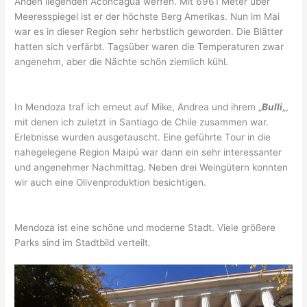
Anden liegenden Aconcagua werfen. Mit 6961 Meter über
Meeresspiegel ist er der höchste Berg Amerikas. Nun im Mai
war es in dieser Region sehr herbstlich geworden. Die Blätter
hatten sich verfärbt. Tagsüber waren die Temperaturen zwar
angenehm, aber die Nächte schön ziemlich kühl.
In Mendoza traf ich erneut auf Mike, Andrea und ihrem „
Bulli
„,
mit denen ich zuletzt in Santiago de Chile zusammen war.
Erlebnisse wurden ausgetauscht. Eine geführte Tour in die
nahegelegene Region Maipú war dann ein sehr interessanter
und angenehmer Nachmittag. Neben drei Weingütern konnten
wir auch eine Olivenproduktion besichtigen.
Mendoza ist eine schöne und moderne Stadt. Viele größere
Parks sind im Stadtbild verteilt.