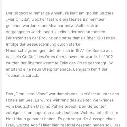
Der Badeort Miramar de Ansenuza liegt am großen Salzsee
„Mar Chicita“, welcher fast wie ein kleines Binnenmeer
gesehen werden kann. Miramar entwickelte sich im
vergangenen Jahrhundert zu eines der bedeutendsten
Ferienzentren der Provinz und hatte damals über 100 Hotels.
Infolge der Seeausdehnung durch starke
Niederschlagsmengen, dehnte sich in 1977 der See so aus,
dass ein Großteil des Ortes überschwemmt wurde. In 1992
wurden der überschwemmte Teile des Ortes gesprengt. So
entstand eine neue Uferpromenade. Langsam kehrt der
Tourismus zurück.
Das „Gran Hotel Viana“ war damals das luxeriöseste unter den
Hotels am See. Es wurde während des zweiten Weltkrieges
vom Deutschen Maximo Pahlke erbaut. Den Gerüchten
zufolge sollten angeblich auch deutsche Wehrmachtsoffiziere
hier Urlaub gemacht haben. Es gab sogar die Aussage einer
Frau, welche Adolf Hitler hier im Hotel gesehen haben soll. Das