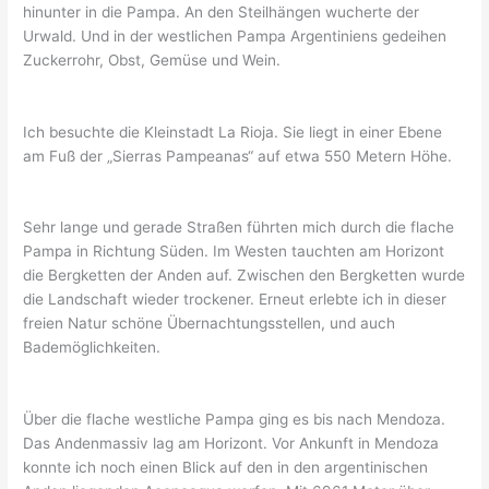
hinunter in die Pampa. An den Steilhängen wucherte der
Urwald. Und in der westlichen Pampa Argentiniens gedeihen
Zuckerrohr, Obst, Gemüse und Wein.
Ich besuchte die Kleinstadt La Rioja. Sie liegt in einer Ebene
am Fuß der „Sierras Pampeanas“ auf etwa 550 Metern Höhe.
Sehr lange und gerade Straßen führten mich durch die flache
Pampa in Richtung Süden. Im Westen tauchten am Horizont
die Bergketten der Anden auf. Zwischen den Bergketten wurde
die Landschaft wieder trockener. Erneut erlebte ich in dieser
freien Natur schöne Übernachtungsstellen, und auch
Bademöglichkeiten.
Über die flache westliche Pampa ging es bis nach Mendoza.
Das Andenmassiv lag am Horizont. Vor Ankunft in Mendoza
konnte ich noch einen Blick auf den in den argentinischen