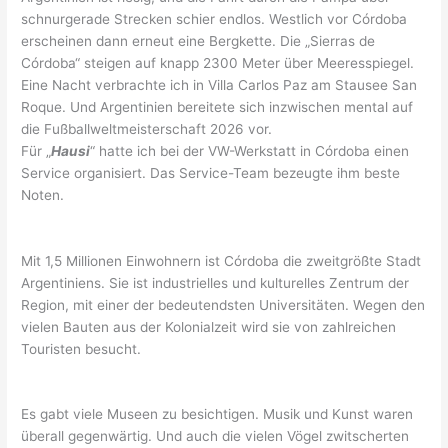
schnurgerade Strecken schier endlos. Westlich vor Córdoba
erscheinen dann erneut eine Bergkette. Die „Sierras de
Córdoba“ steigen auf knapp 2300 Meter über Meeresspiegel.
Eine Nacht verbrachte ich in Villa Carlos Paz am Stausee San
Roque. Und Argentinien bereitete sich inzwischen mental auf
die Fußballweltmeisterschaft 2026 vor.
Für „
Hausi
“ hatte ich bei der VW-Werkstatt in Córdoba einen
Service organisiert. Das Service-Team bezeugte ihm beste
Noten.
Mit 1,5 Millionen Einwohnern ist Córdoba die zweitgrößte Stadt
Argentiniens. Sie ist industrielles und kulturelles Zentrum der
Region, mit einer der bedeutendsten Universitäten. Wegen den
vielen Bauten aus der Kolonialzeit wird sie von zahlreichen
Touristen besucht.
Es gabt viele Museen zu besichtigen. Musik und Kunst waren
überall gegenwärtig. Und auch die vielen Vögel zwitscherten