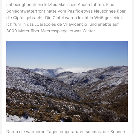
unbedingt noch ein letztes Mal in die Anden fahren. Eine
Schlechtwetterfront hatte vom Pazifik etwas Neuschnee über
die Gipfel gebracht. Die Gipfel waren leicht in Weiß gekleidet.
Ich fuhr in das „Caracoles de Villavicencio“ und erlebte auf
3000 Meter über Meeresspiegel etwas Winter.
Durch die wärmeren Tagestemperaturen schmolz der Schnee