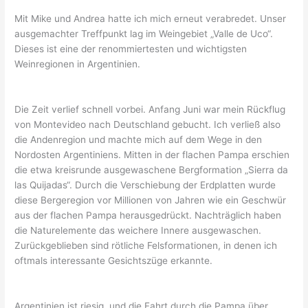
Mit Mike und Andrea hatte ich mich erneut verabredet. Unser
ausgemachter Treffpunkt lag im Weingebiet „Valle de Uco“.
Dieses ist eine der renommiertesten und wichtigsten
Weinregionen in Argentinien.
Die Zeit verlief schnell vorbei. Anfang Juni war mein Rückflug
von Montevideo nach Deutschland gebucht. Ich verließ also
die Andenregion und machte mich auf dem Wege in den
Nordosten Argentiniens. Mitten in der flachen Pampa erschien
die etwa kreisrunde ausgewaschene Bergformation „Sierra da
las Quijadas“. Durch die Verschiebung der Erdplatten wurde
diese Bergeregion vor Millionen von Jahren wie ein Geschwür
aus der flachen Pampa herausgedrückt. Nachträglich haben
die Naturelemente das weichere Innere ausgewaschen.
Zurückgeblieben sind rötliche Felsformationen, in denen ich
oftmals interessante Gesichtszüge erkannte.
Argentinien ist riesig, und die Fahrt durch die Pampa über