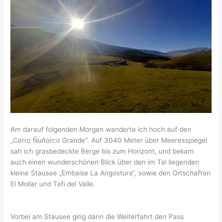
Am darauf folgenden Morgen wanderte ich hoch auf den
„Cerro Ňuñorco Grande“. Auf 3040 Meter über Meeresspiegel
sah ich grasbedeckte Berge bis zum Horizont, und bekam
auch einen wunderschönen Blick über den im Tal liegenden
kleine Stausee „Embalse La Angostura“, sowie den Ortschaften
El Mollar und Tafi del Valle.
Vorbei am Stausee ging dann die Weiterfahrt den Pass