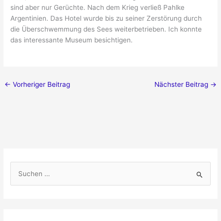
sind aber nur Gerüchte. Nach dem Krieg verließ Pahlke
Argentinien. Das Hotel wurde bis zu seiner Zerstörung durch
die Überschwemmung des Sees weiterbetrieben. Ich konnte
das interessante Museum besichtigen.
←
Vorheriger Beitrag
Nächster Beitrag
→
S
u
c
h