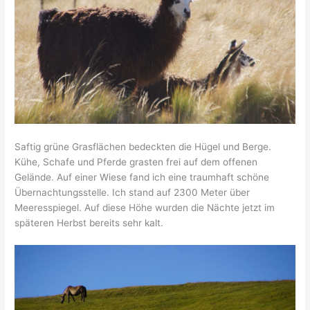
Saftig grüne Grasflächen bedeckten die Hügel und Berge.
Kühe, Schafe und Pferde grasten frei auf dem offenen
Gelände. Auf einer Wiese fand ich eine traumhaft schöne
Übernachtungsstelle. Ich stand auf 2300 Meter über
Meeresspiegel. Auf diese Höhe wurden die Nächte jetzt im
späteren Herbst bereits sehr kalt.