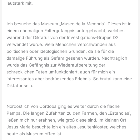
lautstark mit.
Ich besuche das Museum „Museo de la Memoria“. Dieses ist in
einem ehemaligen Foltergefängnis untergebracht, welches
während der Diktatur von der Investigations-Gruppe D2
verwendet wurde. Viele Menschen verschwanden aus
politischen oder ideologischen Gründen, da sie für die
damalige Führung als Gefahr gesehen wurden. Nachträglich
wurde das Gefängnis zur Wiederaufbereitung der
schrecklichen Taten umfunktioniert, auch für mich ein
interessantes aber bedrückendes Erlebnis. So brutal kann eine
Diktatur sein.
Nordöstlich von Córdoba ging es weiter durch die flache
Pampa. Die langen Zufahrten zu den Farmen, den „Estancias“,
ließen mich nur erahnen, wie groß diese sind. Im kleinen Ort
Jesus Maria besuchte ich ein altes Jesuitenkloster, welches
heute als Museum offen ist.