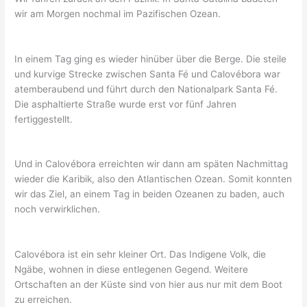
wir am Morgen nochmal im Pazifischen Ozean.
In einem Tag ging es wieder hinüber über die Berge. Die steile
und kurvige Strecke zwischen Santa Fé und Calovébora war
atemberaubend und führt durch den Nationalpark Santa Fé.
Die asphaltierte Straße wurde erst vor fünf Jahren
fertiggestellt.
Und in Calovébora erreichten wir dann am späten Nachmittag
wieder die Karibik, also den Atlantischen Ozean. Somit konnten
wir das Ziel, an einem Tag in beiden Ozeanen zu baden, auch
noch verwirklichen.
Calovébora ist ein sehr kleiner Ort. Das Indigene Volk, die
Ngäbe, wohnen in diese entlegenen Gegend. Weitere
Ortschaften an der Küste sind von hier aus nur mit dem Boot
zu erreichen.