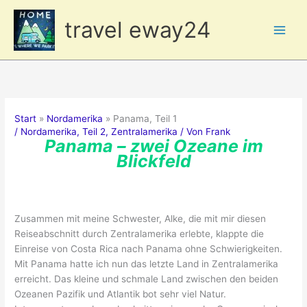
Zum
travel eway24
Inhalt
springen
Start
Nordamerika
Panama, Teil 1
/
Nordamerika
,
Teil 2
,
Zentralamerika
/ Von
Frank
Panama – zwei Ozeane im
Blickfeld
Zusammen mit meine Schwester, Alke, die mit mir diesen
Reiseabschnitt durch Zentralamerika erlebte, klappte die
Einreise von Costa Rica nach Panama ohne Schwierigkeiten.
Mit Panama hatte ich nun das letzte Land in Zentralamerika
erreicht. Das kleine und schmale Land zwischen den beiden
Ozeanen Pazifik und Atlantik bot sehr viel Natur.