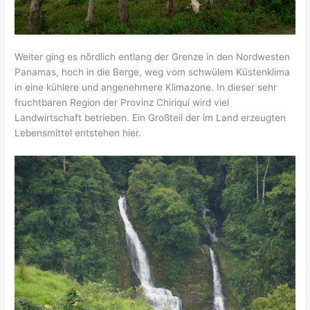
Weiter ging es nördlich entlang der Grenze in den Nordwesten
Panamas, hoch in die Berge, weg vom schwülem Küstenklima
in eine kühlere und angenehmere Klimazone. In dieser sehr
fruchtbaren Region der Provinz Chiriquí wird viel
Landwirtschaft betrieben. Ein Großteil der im Land erzeugten
Lebensmittel entstehen hier.