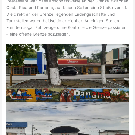
Interessant war, dass abschnittsweise an der Grenze zwischen
Costa Rica und Panama, auf beiden Seiten eine Straße verlief.
Die direkt an der Grenze liegenden Ladengeschäfte und
Tankstellen waren beidseitig erreichbar. An einigen Stellen
konnten sogar Fahrzeuge ohne Kontrolle die Grenze passieren
– eine offene Grenze sozusagen.