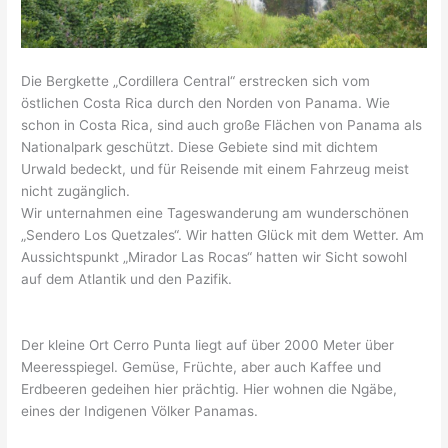
Die Bergkette „Cordillera Central“ erstrecken sich vom
östlichen Costa Rica durch den Norden von Panama. Wie
schon in Costa Rica, sind auch große Flächen von Panama als
Nationalpark geschützt. Diese Gebiete sind mit dichtem
Urwald bedeckt, und für Reisende mit einem Fahrzeug meist
nicht zugänglich.
Wir unternahmen eine Tageswanderung am wunderschönen
„Sendero Los Quetzales“. Wir hatten Glück mit dem Wetter. Am
Aussichtspunkt „Mirador Las Rocas“ hatten wir Sicht sowohl
auf dem Atlantik und den Pazifik.
Der kleine Ort Cerro Punta liegt auf über 2000 Meter über
Meeresspiegel. Gemüse, Früchte, aber auch Kaffee und
Erdbeeren gedeihen hier prächtig. Hier wohnen die Ngäbe,
eines der Indigenen Völker Panamas.