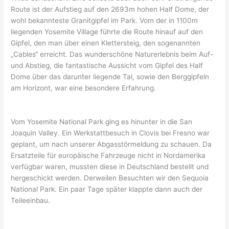
Route ist der Aufstieg auf den 2693m hohen Half Dome, der
wohl bekannteste Granitgipfel im Park. Vom der in 1100m
liegenden Yosemite Village führte die Route hinauf auf den
Gipfel, den man über einen Klettersteig, den sogenannten
„Cables“ erreicht. Das wunderschöne Naturerlebnis beim Auf-
und Abstieg, die fantastische Aussicht vom Gipfel des Half
Dome über das darunter liegende Tal, sowie den Berggipfeln
am Horizont, war eine besondere Erfahrung.
Vom Yosemite National Park ging es hinunter in die San
Joaquin Valley. Ein Werkstattbesuch in Clovis bei Fresno war
geplant, um nach unserer Abgasstörmeldung zu schauen. Da
Ersatzteile für europäische Fahrzeuge nicht in Nordamerika
verfügbar waren, mussten diese in Deutschland bestellt und
hergeschickt werden. Derweilen Besuchten wir den Sequoia
National Park. Ein paar Tage später klappte dann auch der
Teileeinbau.