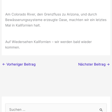
Am Colorado River, den Grenzfluss zu Arizona, und durch
Bewässerungssysteme erzeugte Oase, machten wir ein letztes
Mal in Kalifornien halt.
Auf Wiedersehen Kalifornien – wir werden bald wieder
kommen.
←
Vorheriger Beitrag
Nächster Beitrag
→
S