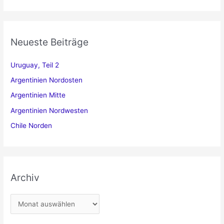
Neueste Beiträge
Uruguay, Teil 2
Argentinien Nordosten
Argentinien Mitte
Argentinien Nordwesten
Chile Norden
Archiv
A
r