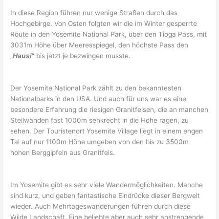
In diese Region führen nur wenige Straßen durch das
Hochgebirge. Von Osten folgten wir die im Winter gesperrte
Route in den Yosemite National Park, über den Tioga Pass, mit
3031m Höhe über Meeresspiegel, den höchste Pass den
„
Hausi
“ bis jetzt je bezwingen musste.
Der Yosemite National Park zählt zu den bekanntesten
Nationalparks in den USA. Und auch für uns war es eine
besondere Erfahrung die riesigen Granitfelsen, die an manchen
Steilwänden fast 1000m senkrecht in die Höhe ragen, zu
sehen. Der Touristenort Yosemite Village liegt in einem engen
Tal auf nur 1100m Höhe umgeben von den bis zu 3500m
hohen Berggipfeln aus Granitfels.
Im Yosemite gibt es sehr viele Wandermöglichkeiten. Manche
sind kurz, und geben fantastische Eindrücke dieser Bergwelt
wieder. Auch Mehrtageswanderungen führen durch diese
Wilde Landschaft. Eine beliebte aber auch sehr anstrengende