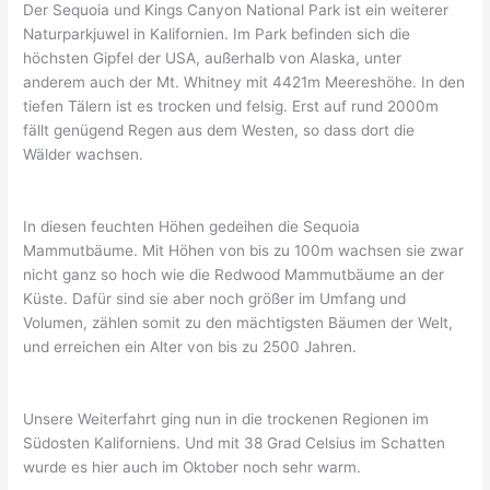
Der Sequoia und Kings Canyon National Park ist ein weiterer
Naturparkjuwel in Kalifornien. Im Park befinden sich die
höchsten Gipfel der USA, außerhalb von Alaska, unter
anderem auch der Mt. Whitney mit 4421m Meereshöhe. In den
tiefen Tälern ist es trocken und felsig. Erst auf rund 2000m
fällt genügend Regen aus dem Westen, so dass dort die
Wälder wachsen.
In diesen feuchten Höhen gedeihen die Sequoia
Mammutbäume. Mit Höhen von bis zu 100m wachsen sie zwar
nicht ganz so hoch wie die Redwood Mammutbäume an der
Küste. Dafür sind sie aber noch größer im Umfang und
Volumen, zählen somit zu den mächtigsten Bäumen der Welt,
und erreichen ein Alter von bis zu 2500 Jahren.
Unsere Weiterfahrt ging nun in die trockenen Regionen im
Südosten Kaliforniens. Und mit 38 Grad Celsius im Schatten
wurde es hier auch im Oktober noch sehr warm.