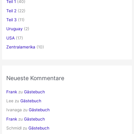
Teil 1
(40)
Teil 2
(22)
Teil 3
(11)
Uruguay
(2)
USA
(17)
Zentralamerika
(10)
Neueste Kommentare
Frank
zu
Gästebuch
Lee
zu
Gästebuch
Ivanaga
zu
Gästebuch
Frank
zu
Gästebuch
Schmidl
zu
Gästebuch